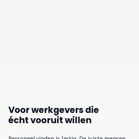
Voor werkgevers die
écht vooruit willen
Personeel vinden is lastig. De juiste mensen