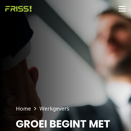
Home
Werkgevers
GROEI BEGINT MET