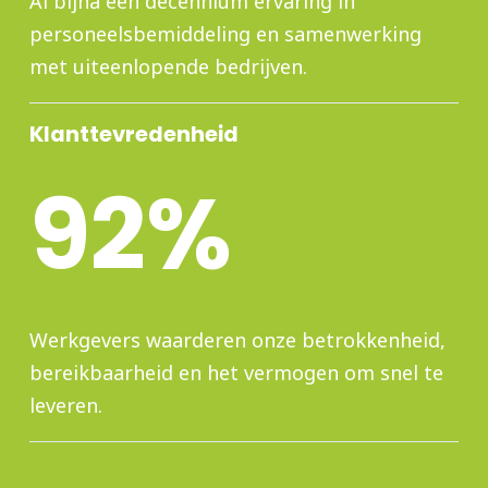
Al bijna een decennium ervaring in
personeelsbemiddeling en samenwerking
met uiteenlopende bedrijven.
Klanttevredenheid
92%
Werkgevers waarderen onze betrokkenheid,
bereikbaarheid en het vermogen om snel te
leveren.