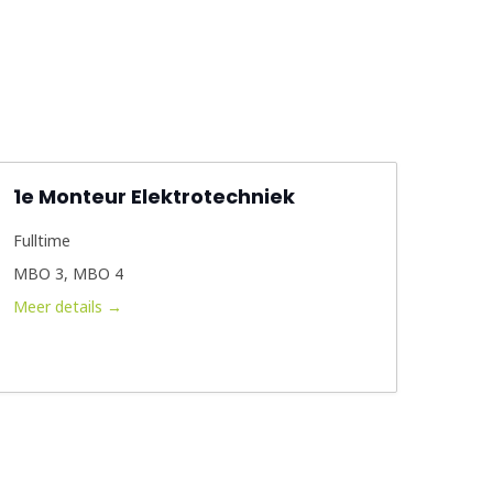
1e Monteur Elektrotechniek
Fulltime
MBO 3
MBO 4
Meer details