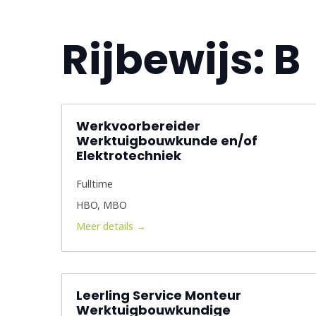
Rijbewijs:
B
Werkvoorbereider
Werktuigbouwkunde en/of
Elektrotechniek
Fulltime
HBO
MBO
Meer details
Leerling Service Monteur
Werktuigbouwkundige