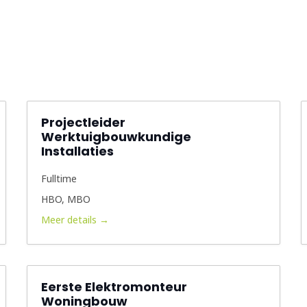
Projectleider
Werktuigbouwkundige
Installaties
Fulltime
HBO
MBO
Meer details
Eerste Elektromonteur
Woningbouw