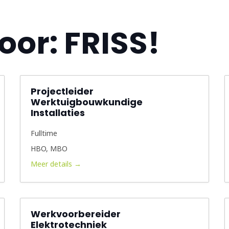
oor:
FRISS!
Projectleider
Werktuigbouwkundige
Installaties
Fulltime
HBO
MBO
Meer details
Werkvoorbereider
Elektrotechniek