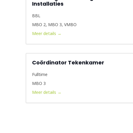
Installaties
BBL
MBO 2
MBO 3
VMBO
Meer details
Coördinator Tekenkamer
Fulltime
MBO 3
Meer details