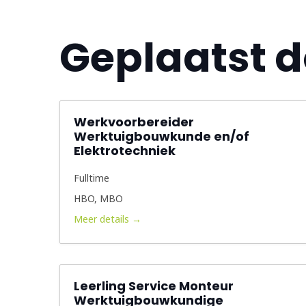
Geplaatst d
Werkvoorbereider
Werktuigbouwkunde en/of
Elektrotechniek
Fulltime
HBO
MBO
Meer details
Leerling Service Monteur
Werktuigbouwkundige